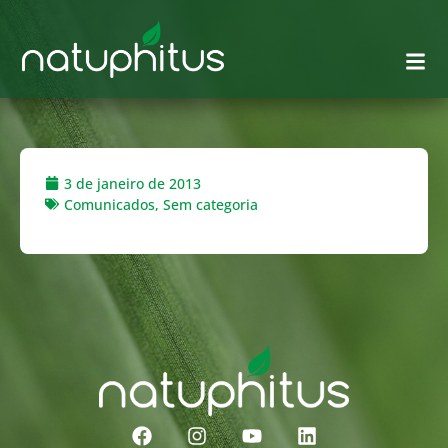
3 de janeiro de 2013
Comunicados
,
Sem categoria