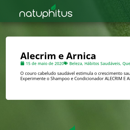
Alecrim e Arnica
15 de maio de 2020
Beleza
,
Hábitos Saudáveis
,
Que
O couro cabeludo saudável estimula o crescimento sau
Experimente o Shampoo e Condicionador ALECRIM E AR