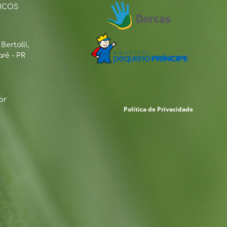
ICOS
ertolli,
ré - PR
br
Política de Privacidade