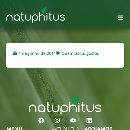
1 de junho de 2011
Quem usou, gostou
MENU
APOIAMOS
NATUPHITUS