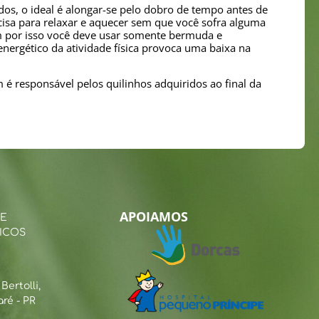
os, o ideal é alongar-se pelo dobro de tempo antes de
cisa para relaxar e aquecer sem que você sofra alguma
em por isso você deve usar somente bermuda e
nergético da atividade física provoca uma baixa na
 é responsável pelos quilinhos adquiridos ao final da
APOIAMOS
 E
ICOS
ertolli,
ré - PR