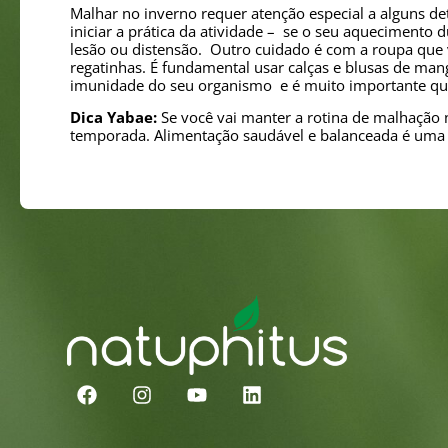
Malhar no inverno requer atenção especial a alguns d
iniciar a prática da atividade – se o seu aquecimento
lesão ou distensão. Outro cuidado é com a roupa que 
regatinhas. É fundamental usar calças e blusas de man
imunidade do seu organismo e é muito importante que 
Dica Yabae:
Se você vai manter a rotina de malhação n
temporada. Alimentação saudável e balanceada é uma 