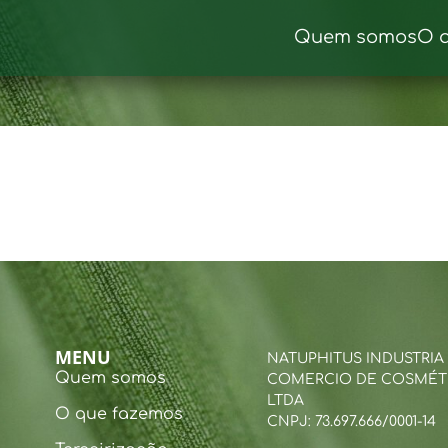
Quem somos
O 
MENU
NATUPHITUS INDUSTRIA
Quem somos
COMERCIO DE COSMÉT
LTDA
O que fazemos
CNPJ: 73.697.666/0001-14