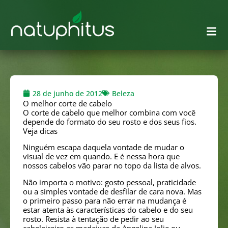
28 de junho de 2012
Beleza
O melhor corte de cabelo
O corte de cabelo que melhor combina com você
depende do formato do seu rosto e dos seus fios.
Veja dicas
Ninguém escapa daquela vontade de mudar o
visual de vez em quando. E é nessa hora que
nossos cabelos vão parar no topo da lista de alvos.
Não importa o motivo: gosto pessoal, praticidade
ou a simples vontade de desfilar de cara nova. Mas
o primeiro passo para não errar na mudança é
estar atenta às características do cabelo e do seu
rosto. Resista à tentação de pedir ao seu
cabeleireiro as madeixas da Angelina Jolie ou