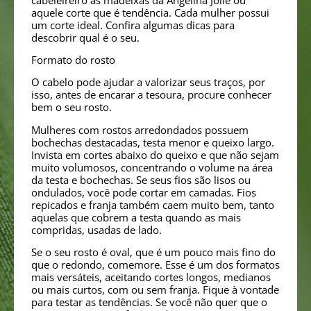
aquele corte que é tendência. Cada mulher possui
um corte ideal. Confira algumas dicas para
descobrir qual é o seu.
Formato do rosto
O cabelo pode ajudar a valorizar seus traços, por
isso, antes de encarar a tesoura, procure conhecer
bem o seu rosto.
Mulheres com rostos arredondados possuem
bochechas destacadas, testa menor e queixo largo.
Invista em cortes abaixo do queixo e que não sejam
muito volumosos, concentrando o volume na área
da testa e bochechas. Se seus fios são lisos ou
ondulados, você pode cortar em camadas. Fios
repicados e franja também caem muito bem, tanto
aquelas que cobrem a testa quando as mais
compridas, usadas de lado.
Se o seu rosto é oval, que é um pouco mais fino do
que o redondo, comemore. Esse é um dos formatos
mais versáteis, aceitando cortes longos, medianos
ou mais curtos, com ou sem franja. Fique à vontade
para testar as tendências. Se você não quer que o