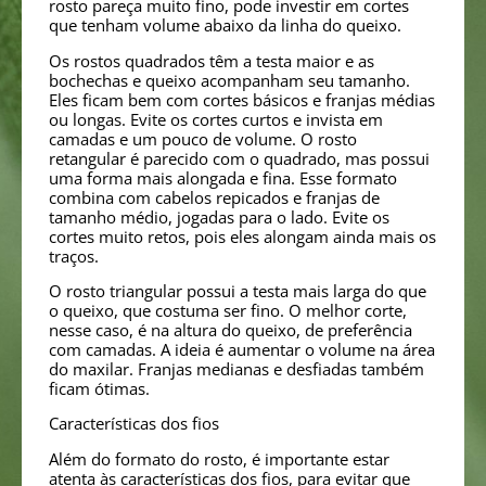
rosto pareça muito fino, pode investir em cortes
que tenham volume abaixo da linha do queixo.
Os rostos quadrados têm a testa maior e as
bochechas e queixo acompanham seu tamanho.
Eles ficam bem com cortes básicos e franjas médias
ou longas. Evite os cortes curtos e invista em
camadas e um pouco de volume. O rosto
retangular é parecido com o quadrado, mas possui
uma forma mais alongada e fina. Esse formato
combina com cabelos repicados e franjas de
tamanho médio, jogadas para o lado. Evite os
cortes muito retos, pois eles alongam ainda mais os
traços.
O rosto triangular possui a testa mais larga do que
o queixo, que costuma ser fino. O melhor corte,
nesse caso, é na altura do queixo, de preferência
com camadas. A ideia é aumentar o volume na área
do maxilar. Franjas medianas e desfiadas também
ficam ótimas.
Características dos fios
Além do formato do rosto, é importante estar
atenta às características dos fios, para evitar que