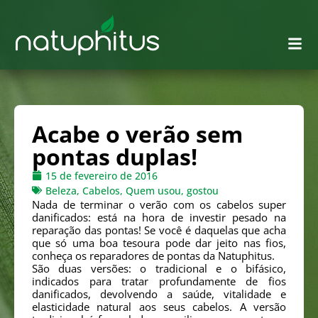
Acabe o verão sem
pontas duplas!
15 de fevereiro de 2016
Beleza
,
Cabelos
,
Quem usou, gostou
Nada de terminar o verão com os cabelos super
danificados: está na hora de investir pesado na
reparação das pontas! Se você é daquelas que acha
que só uma boa tesoura pode dar jeito nas fios,
conheça os reparadores de pontas da Natuphitus.
São duas versões: o tradicional e o bifásico,
indicados para tratar profundamente de fios
danificados, devolvendo a saúde, vitalidade e
elasticidade natural aos seus cabelos. A versão