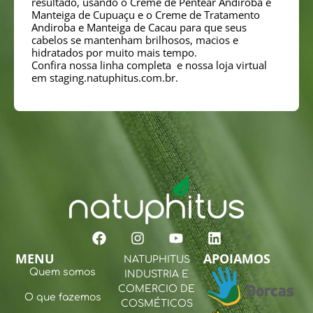
resultado, usando o Creme de Pentear Andiroba e
Manteiga de Cupuaçu e o Creme de Tratamento
Andiroba e Manteiga de Cacau para que seus
cabelos se mantenham brilhosos, macios e
hidratados por muito mais tempo.
Confira nossa linha completa e nossa loja virtual
em staging.natuphitus.com.br.
MENU
APOIAMOS
NATUPHITUS
Quem somos
INDUSTRIA E
COMERCIO DE
O que fazemos
COSMÉTICOS