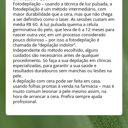
Fotodepilação – usando a técnica de luz pulsada, a
fotodepilação é um método intermediário, com
maior durabilidade que a cera, mas que não chega
a ser definitivo como o laser. As sessões custam em
média R$ 60. A luz pulsada queima a célula
germinativa do pelo, que leva de 6 a 12 meses para
nascer outra vez; em um processo considerado
pouco doloroso – por isso a fotodepilação é
chamada de “depilação indolor”.
Independente do método escolhido, alguns
cuidados são necessários antes de qualquer
procedimento. Só faça a sua depilação em clínicas
especializadas, para garantir a sua saúde e
resultados duradouros sem manchas ou lesões na
pele.
A depilação com cera pode ser feita em casa,
usando folhas prontas à venda na farmácia – mas é
muito comum lesionar a pele mesmo assim, na
hora de arrancar a cera. Prefira sempre ajuda
profissional.