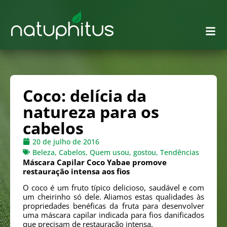
Coco: delícia da
natureza para os
cabelos
20 de julho de 2016
Beleza
,
Cabelos
,
Quem usou, gostou
,
Tendências
Máscara Capilar Coco Yabae promove
restauração intensa aos fios
O coco é um fruto típico delicioso, saudável e com
um cheirinho só dele. Aliamos estas qualidades às
propriedades benéficas da fruta para desenvolver
uma máscara capilar indicada para fios danificados
que precisam de restauração intensa.