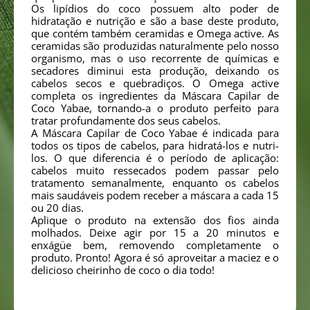
Os lipídios do coco possuem alto poder de
hidratação e nutrição e são a base deste produto,
que contém também ceramidas e Omega active. As
ceramidas são produzidas naturalmente pelo nosso
organismo, mas o uso recorrente de químicas e
secadores diminui esta produção, deixando os
cabelos secos e quebradiços. O Omega active
completa os ingredientes da Máscara Capilar de
Coco Yabae, tornando-a o produto perfeito para
tratar profundamente dos seus cabelos.
A Máscara Capilar de Coco Yabae é indicada para
todos os tipos de cabelos, para hidratá-los e nutri-
los. O que diferencia é o período de aplicação:
cabelos muito ressecados podem passar pelo
tratamento semanalmente, enquanto os cabelos
mais saudáveis podem receber a máscara a cada 15
ou 20 dias.
Aplique o produto na extensão dos fios ainda
molhados. Deixe agir por 15 a 20 minutos e
enxágüe bem, removendo completamente o
produto. Pronto! Agora é só aproveitar a maciez e o
delicioso cheirinho de coco o dia todo!