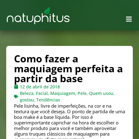
Como fazer a
maquiagem perfeita a
partir da base
12 de abril de 2018
Beleza
,
Facial
,
Maquiagem
,
Pele
,
Quem usou,
gostou
,
Tendências
Pele lisinha, livre de imperfeições, na cor e na
textura que você deseja. O ponto de partida de uma
boa make é a base líquida. Por isso é
superimportante caprichar na hora de escolher o
melhor produto para você e também aproveitar
alguns truques clássicos de maquiagem para