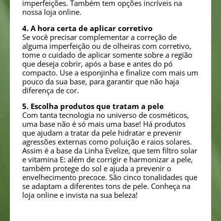
imperfeições. Também tem opções incríveis na
nossa loja online.
4. A hora certa de aplicar corretivo
Se você precisar complementar a correção de
alguma imperfeição ou de olheiras com corretivo,
tome o cuidado de aplicar somente sobre a região
que deseja cobrir, após a base e antes do pó
compacto. Use a esponjinha e finalize com mais um
pouco da sua base, para garantir que não haja
diferença de cor.
5. Escolha produtos que tratam a pele
Com tanta tecnologia no universo de cosméticos,
uma base não é só mais uma base! Há produtos
que ajudam a tratar da pele hidratar e prevenir
agressões externas como poluição e raios solares.
Assim é a base da Linha Evelize, que tem filtro solar
e vitamina E: além de corrigir e harmonizar a pele,
também protege do sol e ajuda a prevenir o
envelhecimento precoce. São cinco tonalidades que
se adaptam a diferentes tons de pele. Conheça na
loja online e invista na sua beleza!