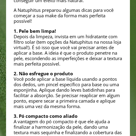
conseguir um efeito mais natural.
A Natuphitus preparou algumas dicas para você
começar a sua make da forma mais perfeita
possível!
1. Pele bem limpa!
Depois da limpeza, invista em um hidratante com
filtro solar (tem opções da Natuphitus na nossa loja
virtual!). É só isso que você vai precisar antes de
aplicar a base. A ideia é que o produto penetre na
pele, escondendo as imperfeições e deixar a textura
mais perfeita possível.
2. Não esfregue o produto
Você pode aplicar a base líquida usando a pontos
dos dedos, um pincel específico para base ou uma
esponjinha. Aplique dando leves batidinhas para
facilitar a absorção. Se precisar reaplicar em algum
ponto, espere secar a primeira camada e aplique
mais uma vez da mesma forma.
3. Pó compacto como aliado
A vantagem do pó compacto é que ele ajuda a
finalizar a harmonização da pele, dando uma
textura mais sequinha e finalizando a cobertura das