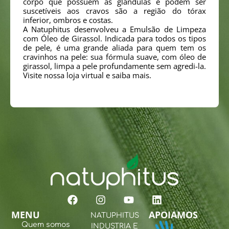
corpo que possuem as glândulas e podem ser
suscetíveis aos cravos são a região do tórax
inferior, ombros e costas.
A Natuphitus desenvolveu a Emulsão de Limpeza
com Óleo de Girassol. Indicada para todos os tipos
de pele, é uma grande aliada para quem tem os
cravinhos na pele: sua fórmula suave, com óleo de
girassol, limpa a pele profundamente sem agredi-la.
Visite nossa loja virtual e saiba mais.
MENU
APOIAMOS
NATUPHITUS
Quem somos
INDUSTRIA E