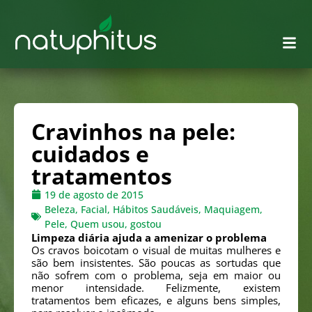
Cravinhos na pele:
cuidados e
tratamentos
19 de agosto de 2015
Beleza
,
Facial
,
Hábitos Saudáveis
,
Maquiagem
,
Pele
,
Quem usou, gostou
Limpeza diária ajuda a amenizar o problema
Os cravos boicotam o visual de muitas mulheres e
são bem insistentes. São poucas as sortudas que
não sofrem com o problema, seja em maior ou
menor intensidade. Felizmente, existem
tratamentos bem eficazes, e alguns bens simples,