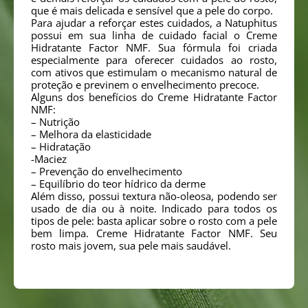
que é mais delicada e sensível que a pele do corpo.
Para ajudar a reforçar estes cuidados, a Natuphitus
possui em sua linha de cuidado facial o Creme
Hidratante Factor NMF. Sua fórmula foi criada
especialmente para oferecer cuidados ao rosto,
com ativos que estimulam o mecanismo natural de
proteção e previnem o envelhecimento precoce.
Alguns dos benefícios do Creme Hidratante Factor
NMF:
– Nutrição
– Melhora da elasticidade
– Hidratação
-Maciez
– Prevenção do envelhecimento
– Equilíbrio do teor hídrico da derme
Além disso, possui textura não-oleosa, podendo ser
usado de dia ou à noite. Indicado para todos os
tipos de pele: basta aplicar sobre o rosto com a pele
bem limpa. Creme Hidratante Factor NMF. Seu
rosto mais jovem, sua pele mais saudável.