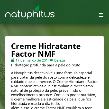
Creme Hidratante
Factor NMF
17 de março de 2014
Beleza
Hidratação profunda para a pele do rosto
A Natuphitus desenvolveu uma fórmula especial
para tratar da pele do rosto com a delicadeza e
cuidado que ela merece. O Creme Hidratante Factor
NMF contém ativos que estimulam o mecanismo
natural de proteção da pele, prevenindo o
envelhecimento precoce. Com alto poder nutritivo,
o creme melhora a elasticidade da pele, que fica
hidratada e macia o dia todo.
Além disso, o creme Factor NMF equilibra o teor