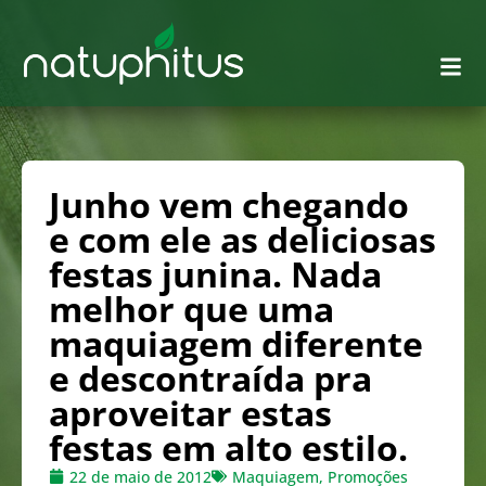
Junho vem chegando
e com ele as deliciosas
festas junina. Nada
melhor que uma
maquiagem diferente
e descontraída pra
aproveitar estas
festas em alto estilo.
22 de maio de 2012
Maquiagem
,
Promoções