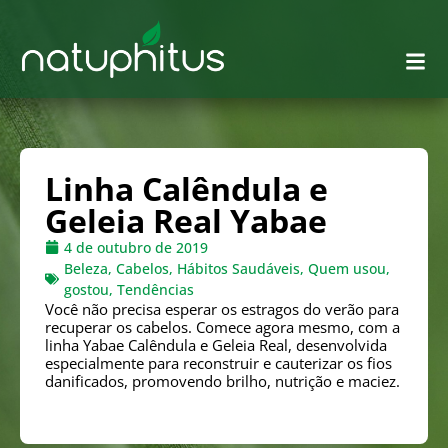
Linha Calêndula e
Geleia Real Yabae
4 de outubro de 2019
Beleza
,
Cabelos
,
Hábitos Saudáveis
,
Quem usou,
gostou
,
Tendências
Você não precisa esperar os estragos do verão para
recuperar os cabelos. Comece agora mesmo, com a
linha Yabae Calêndula e Geleia Real, desenvolvida
especialmente para reconstruir e cauterizar os fios
danificados, promovendo brilho, nutrição e maciez.