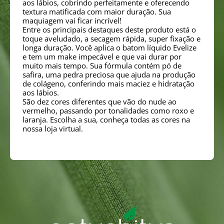
aos lábios, cobrindo perfeitamente e oferecendo
textura matificada com maior duração. Sua
maquiagem vai ficar incrível!
Entre os principais destaques deste produto está o
toque aveludado, a secagem rápida, super fixação e
longa duração. Você aplica o batom líquido Evelize
e tem um make impecável e que vai durar por
muito mais tempo. Sua fórmula contém pó de
safira, uma pedra preciosa que ajuda na produção
de colágeno, conferindo mais maciez e hidratação
aos lábios.
São dez cores diferentes que vão do nude ao
vermelho, passando por tonalidades como roxo e
laranja. Escolha a sua, conheça todas as cores na
nossa loja virtual.