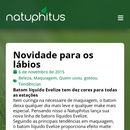
Novidade para os
lábios
6 de novembro de 2015
Beleza
,
Maquiagem
,
Quem usou, gostou
,
Tendências
Batom líquido Evelize tem dez cores para todas
as estações
Item curinga na nécessaire de maquiagem, o batom
deixa qualquer dia mais leve e qualquer make mais
especial. Pensando nisso a Natuphitus lança sua
nova linha de batons líquidos Evelize.
Seguindo as principais tendências em maquiagem,
o batom líquido Evelize proporciona efeito matte