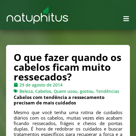
O que fazer quando os
cabelos ficam muito
ressecados?
29 de agosto de 2014
Beleza
,
Cabelos
,
Quem usou, gostou
,
Tendências
Cabelos com tendência a ressecamento
precisam de mais cuidados
Mesmo que você tenha uma rotina de cuidados
diários com os cabelos, muitas vezes eles acabam
ficando ressecados, frágeis e cheios de pontas
duplas. É hora de redobrar os cuidados e buscar
tratamentos específicos para recuperar a força e a