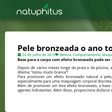
Pele bronzeada o ano t
24 de julho de 2015
Beleza
,
Comportamento
,
Maqu
Base para o corpo com efeito bronzeada pode ser
Depois de vários meses longe da praia e da piscina, 
dilema: “estou muito branca”!
Para promover um efeito bronzeado natural à pele
especialmente para uma maquiagem corporal discreta
Além de promover um leve efeito bronzeado, a base 
agentes hidratantes. Além disso, proporciona disfarce ó