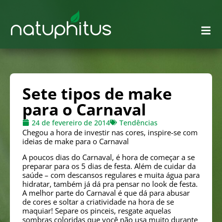
Sete tipos de make
para o Carnaval
24 de fevereiro de 2014
Tendências
Chegou a hora de investir nas cores, inspire-se com
ideias de make para o Carnaval
A poucos dias do Carnaval, é hora de começar a se
preparar para os 5 dias de festa. Além de cuidar da
saúde – com descansos regulares e muita água para
hidratar, também já dá pra pensar no look de festa.
A melhor parte do Carnaval é que dá para abusar
de cores e soltar a criatividade na hora de se
maquiar! Separe os pinceis, resgate aquelas
sombras coloridas que você não usa muito durante