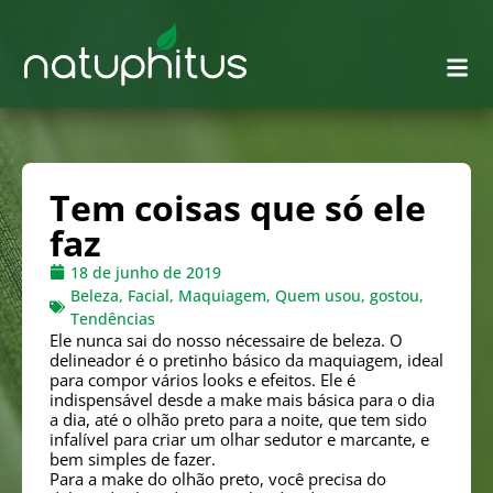
Tem coisas que só ele
faz
18 de junho de 2019
Beleza
,
Facial
,
Maquiagem
,
Quem usou, gostou
,
Tendências
Ele nunca sai do nosso nécessaire de beleza. O
delineador é o pretinho básico da maquiagem, ideal
para compor vários looks e efeitos. Ele é
indispensável desde a make mais básica para o dia
a dia, até o olhão preto para a noite, que tem sido
infalível para criar um olhar sedutor e marcante, e
bem simples de fazer.
Para a make do olhão preto, você precisa do