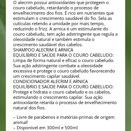
O alecrim possui antioxidantes que protegem o
couro cabeludo, retardando o processo de
envelhecimento dos fios. É rico em nutrientes que
estimulam o crescimento saudável do fio. Sela as
cutículas retendo a umidade por mais tempo,
reduzindo o frizz. A arnica é um estimulante do
couro cabeludo, tem ação adstringente que regula a
oleosidade natural e também estimula o
crescimento saudável dos cabelos.
SHAMPOO ALECRIM E ARNICA
EQUILÍBRIO E SAÚDE PARA O COURO CABELUDO:
Limpa de forma natural e eficaz o couro cabeludo.
Sua ação adstringente combate a oleosidade
excessiva e protege o couro cabeludo favorecendo
um crescimento capilar saudável.
CONDICIONADOR ALECRIM E ARNICA
EQUILÍBRIO E SAÚDE PARA O COURO CABELUDO:
Protege e hidrata o couro cabeludo e os cabelos,
estimulando o crescimento capilar. Sua ação
antioxidante retarda o processo de envelhecimento
natural dos fios.
– Livre de parabenos e matérias-primas de origem
animal!
– Disponível em 300ml e 500ml